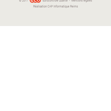
© 2017
Eurocontrôle Qualité -
Mentions légales
Réalisation
CAP Informatique Reims